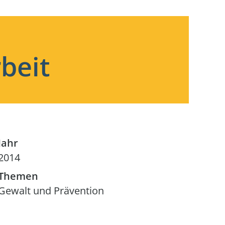
beit
Jahr
2014
Themen
Gewalt und Prävention