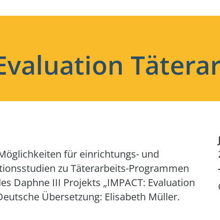
Evaluation Täterar
Möglichkeiten für einrichtungs- und
tionsstudien zu Täterarbeits-Programmen
des Daphne III Projekts „IMPACT: Evaluation
eutsche Übersetzung: Elisabeth Müller.