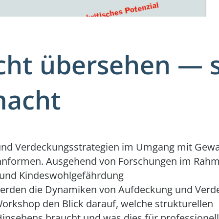
cht übersehen — s
macht
und Verdeckungsstrategien im Umgang mit Gewa
hnformen. Ausgehend von Forschungen im Rahm
 und Kindeswohlgefährdung
werden die Dynamiken von Aufdeckung und Verd
Workshop den Blick darauf, welche strukturellen
Hinsehens braucht und was dies für professionel