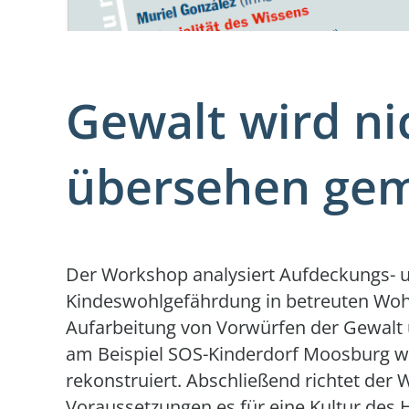
Gewalt wird ni
übersehen ge
Der Workshop analysiert Aufdeckungs- 
Kindeswohlgefährdung in betreuten Wo
Aufarbeitung von Vorwürfen der Gewalt
am Beispiel SOS-Kinderdorf Moosburg 
rekonstruiert. Abschließend richtet der 
Voraussetzungen es für eine Kultur des 