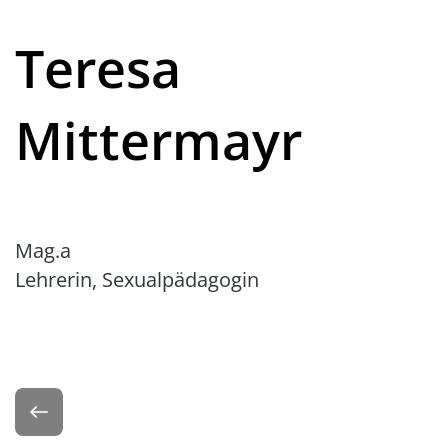
Teresa
Mittermayr
Mag.a
Lehrerin, Sexualpädagogin
Zurück