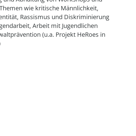
Themen wie kritische Männlichkeit,
dentität, Rassismus und Diskriminierung
gendarbeit, Arbeit mit Jugendlichen
altprävention (u.a. Projekt HeRoes in
)