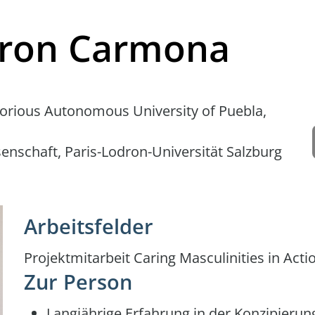
Giron Carmona
itorious Autonomous University of Puebla,
nschaft, Paris-Lodron-Universität Salzburg
Arbeitsfelder
Projektmitarbeit Caring Masculinities in Acti
Zur Person
Langjährige Erfahrung in der Konzipier