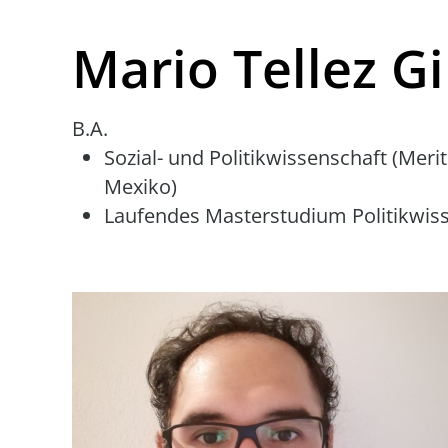
Mario Tellez 
B.A.
Sozial- und Politikwissenschaft (Mer
Mexiko)
Laufendes Masterstudium Politikwisse