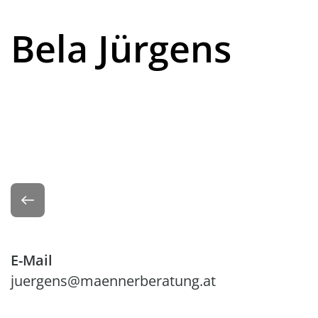
Bela Jürgens
Zurück
E-Mail
juergens@maennerberatung.at