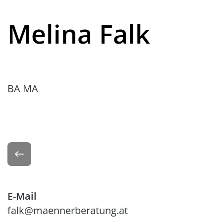
Melina Falk
BA MA
Zurück
E-Mail
falk@maennerberatung.at