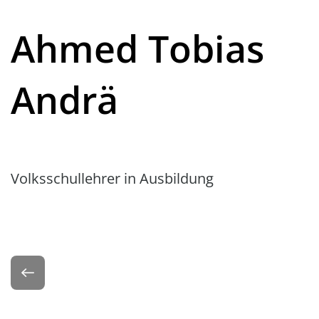
Ahmed Tobias
Andrä
Volksschullehrer in Ausbildung
Zurück