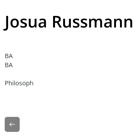
Josua Russmann
BA
BA
Philosoph
Zurück