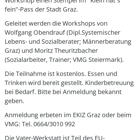
Workshop einen Stempel im "Klein hat´s
fein"-Pass der Stadt Graz.
Geleitet werden die Workshops von
Wolfgang Obendrauf (Dipl.Systemischer
Lebens- und Sozialberater; Männerberatung
Graz) und Moritz Theuritzbacher
(Sozialarbeiter, Trainer; VMG Steiermark).
Die Teilnahme ist kostenlos. Essen und
Trinken wird bereit gestellt. Kinderbetreuung
bei Bedarf. Bitte bei Anmeldung bekannt
geben.
Anmeldung erbeten im EKIZ Graz oder beim
VMG: Tel. 0664/3010 992
Die Vater-Werkstatt ist Teil des EU-