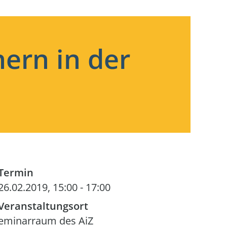
ern in der
Termin
26.02.2019, 15:00
-
17:00
Veranstaltungsort
eminarraum des AiZ