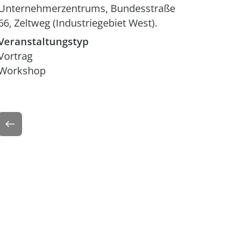
Unternehmerzentrums, Bundesstraße
66, Zeltweg (Industriegebiet West).
Veranstaltungstyp
Vortrag
Workshop
Zurück