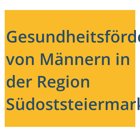
Gesundheitsförd
von Männern in
der Region
Südoststeiermar