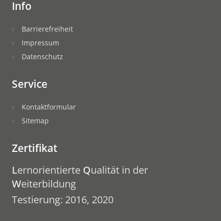
Info
Barrierefreiheit
Impressum
Datenschutz
Service
Kontaktformular
Sitemap
Zertifikat
L
ernorientierte
Q
ualität in der
W
eiterbildung
Testierung: 2016, 2020