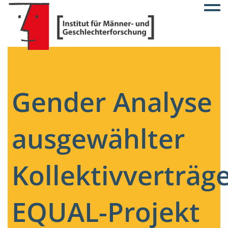
Togg
Gender Analyse
ausgewählter
Kollektivverträge
EQUAL-Projekt