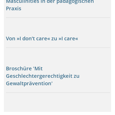
Masculinities in der pädagogischen
Praxis
Von »I don’t care« zu »I care«
Broschüre 'Mit
Geschlechtergerechtigkeit zu
Gewaltprävention'