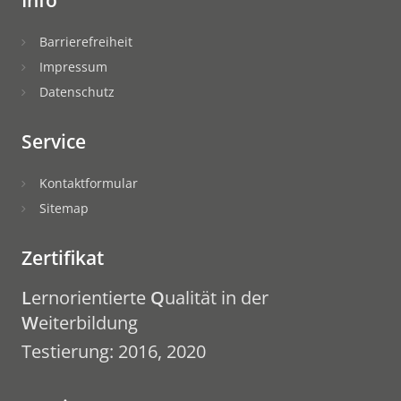
Info
Barrierefreiheit
Impressum
Datenschutz
Service
Kontaktformular
Sitemap
Zertifikat
L
ernorientierte
Q
ualität in der
W
eiterbildung
Testierung: 2016, 2020