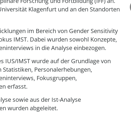
iplinäre Forschung und Fortbildung (IFF) an.
-Universität Klagenfurt und an den Standorten
icklungen im Bereich von Gender Sensitivity
okus IMST. Dabei wurden sowohl Konzepte,
eninterviews in die Analyse einbezogen.
es IUS/IMST wurde auf der Grundlage von
 Statistiken, Personalerhebungen,
eninterviews, Fokusgruppen,
 erfasst.
yse sowie aus der Ist-Analyse
en wurden abgeleitet.