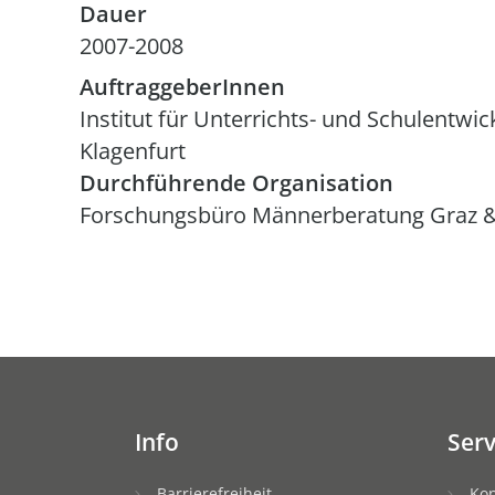
Dauer
2007-2008
AuftraggeberInnen
Institut für Unterrichts- und Schulentwic
Klagenfurt
Durchführende Organisation
Forschungsbüro Männerberatung Graz 
Info
Serv
Barrierefreiheit
Kon