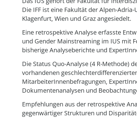
Das IUS gehört der Fakultät für Interdisz
Die IFF ist eine Fakultät der Alpen-Adria
Klagenfurt, Wien und Graz angesiedelt.
Eine retrospektive Analyse erfasste Entw
und Gender Mainstreaming im IUS mit F
bisherige Analyseberichte und ExpertInn
Die Status Quo-Analyse (4 R-Methode) d
vorhandenen geschlechterdifferenzierten
MitarbeiterInnenbefragungen, ExpertInn
Dokumentenanalysen und Beobachtungen
Empfehlungen aus der retrospektive Anal
gegenwärtiger Strukturen und Disparität