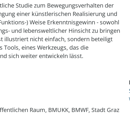
tliche Studie zum Bewegungsverhalten der
ung einer künstlerischen Realisierung und
 (Funktions-) Weise Erkenntnisgewinn - sowohl
ungs- und lebensweltlicher Hinsicht zu bringen
llustriert nicht einfach, sondern beteiligt
s Tools, eines Werkzeugs, das die
nd sich weiter entwickeln lässt.
m öffentlichen Raum, BMUKK, BMWF, Stadt Graz