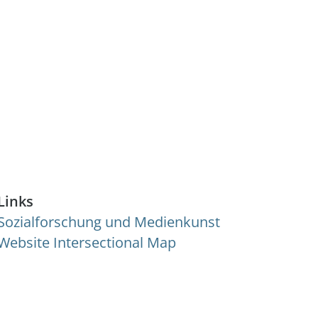
Links
Sozialforschung und Medienkunst
Website Intersectional Map