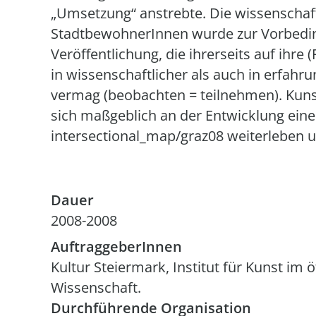
„Umsetzung“ anstrebte. Die wissenschaf
StadtbewohnerInnen wurde zur Vorbeding
Veröffentlichung, die ihrerseits auf ihre
in wissenschaftlicher als auch in erfahr
vermag (beobachten = teilnehmen). Kunst i
sich maßgeblich an der Entwicklung eine
intersectional_map/graz08 weiterleben u
Dauer
2008-2008
AuftraggeberInnen
Kultur Steiermark, Institut für Kunst i
Wissenschaft.
Durchführende Organisation