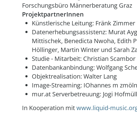
Forschungsbüro Männerberatung Graz
ProjektpartnerInnen
Künstlerische Leitung: Fränk Zimme
Datenerhebungsassistenz: Murat Ayg
Mittischek, Benedicta Nwoha, Edith Pö
Höllinger, Martin Winter und Sarah Z
Studie - Mitarbeit: Christian Scambor
Datenbankanbindung: Wolfgang Sche
Objektrealisation: Walter Lang
Image-Streaming: IOhannes m zmöln
mur.at Serverbetreuung: Jogi Hofmül
In Kooperation mit
www.liquid-music.or