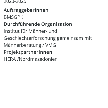
2023-2025
AuftraggeberInnen
BMSGPK
Durchführende Organisation
Institut für Männer- und
Geschlechterforschung gemeinsam mit
Männerberatung / VMG
ProjektpartnerInnen
HERA /Nordmazedonien