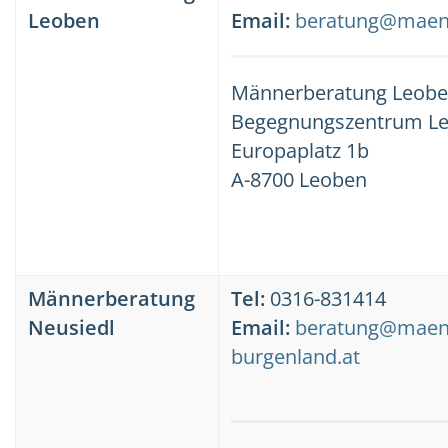
Leoben
Email:
beratung@maenn
Männerberatung Leob
Begegnungszentrum Ler
Europaplatz 1b
A-8700 Leoben
Männerberatung
Tel:
0316-831414
Neusiedl
Email:
beratung@maen
burgenland.at