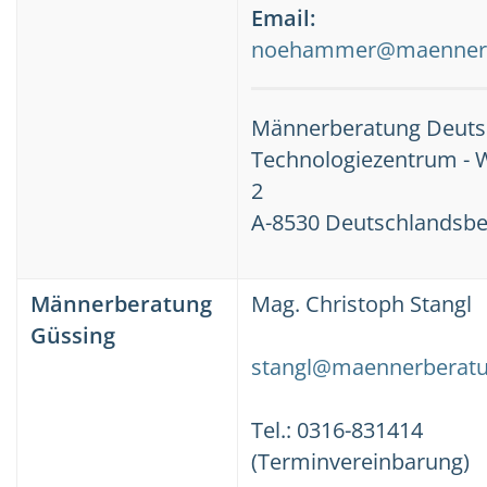
Email:
noehammer@maennerb
Männerberatung Deuts
Technologiezentrum - W
2
A-8530 Deutschlandsbe
Männerberatung
Mag. Christoph Stangl
Güssing
stangl@maennerberatu
Tel.: 0316-831414
(Terminvereinbarung)