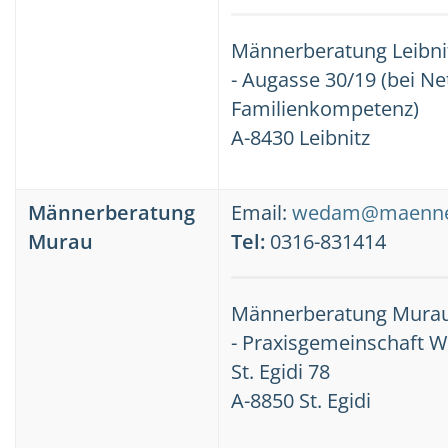
Männerberatung Leibni
- Augasse 30/19 (bei N
Familienkompetenz)
A-8430 Leibnitz
Männerberatung
Email:
wedam@maenner
Murau
Tel:
0316-831414
Männerberatung Mura
- Praxisgemeinschaft 
St. Egidi 78
A-8850 St. Egidi