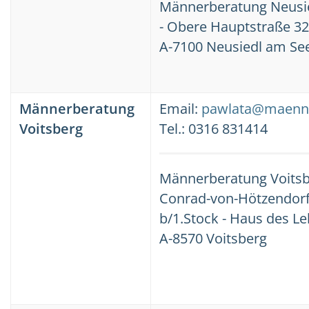
Männerberatung Neusi
- Obere Hauptstraße 32
A-7100 Neusiedl am Se
Männerberatung
Email:
pawlata@maenne
Voitsberg
Tel.: 0316 831414
Männerberatung Voits
Conrad-von-Hötzendorf-
b/1.Stock - Haus des L
A-8570 Voitsberg