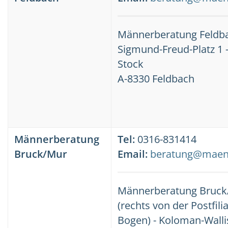
Männerberatung Feldb
Sigmund-Freud-Platz 1 -
Stock
A-8330 Feldbach
Männerberatung
Tel:
0316-831414
Bruck/Mur
Email:
beratung@maenn
Männerberatung Bruck
(rechts von der Postfili
Bogen) - Koloman-Wallis