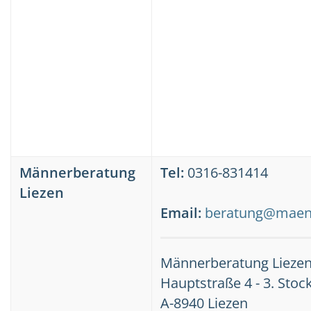
Männerberatung
Tel:
0316-831414
Liezen
Email:
beratung@maenn
Männerberatung Lieze
Hauptstraße 4 - 3. Stoc
A-8940 Liezen