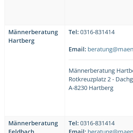
Männerberatung
Tel:
0316-831414
Hartberg
Email:
beratung@maenn
Männerberatung Hartb
Rotkreuzplatz 2 - Dach
A-8230 Hartberg
Männerberatung
Tel:
0316-831414
Feldbach
Email:
beratung@maenn