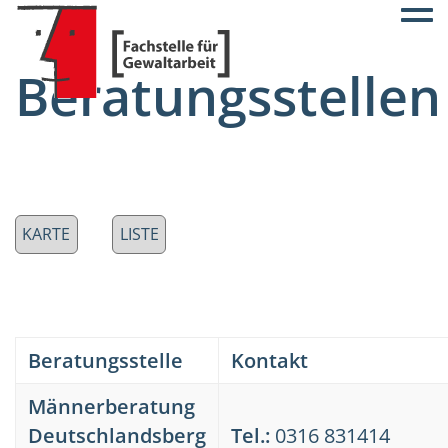
Togg
Beratungsstellen
KARTE
LISTE
Beratungsstelle
Kontakt
Männerberatung
Deutschlandsberg
Tel.:
0316 831414