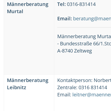
Männerberatung
Tel:
0316-831414
Murtal
Email:
beratung@maenn
Männerberatung Murta
- Bundesstraße 66/1.St
A-8740 Zeltweg
Männerberatung
Kontaktperson: Norbert
Leibnitz
Zentrale: 0316 831414
Email:
leitner@maenner