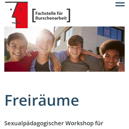
Togg
Freiräume
Sexualpädagogischer Workshop für