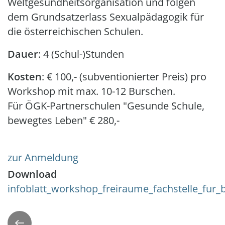
Weltgesundheitsorganisation und folgen
dem Grundsatzerlass Sexualpädagogik für
die österreichischen Schulen.
Dauer
: 4 (Schul-)Stunden
Kosten
: € 100,- (subventionierter Preis) pro
Workshop mit max. 10-12 Burschen.
Für ÖGK-Partnerschulen "Gesunde Schule,
bewegtes Leben" € 280,-
zur Anmeldung
Download
Document
infoblatt_workshop_freiraume_fachstelle_fur
Zurück