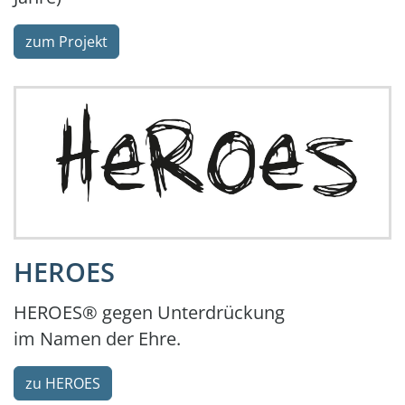
zum Projekt
HEROES
HEROES® gegen Unterdrückung
im Namen der Ehre.
zu HEROES