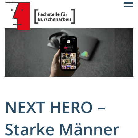
Togg
NEXT HERO –
Starke Männer