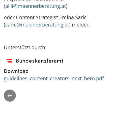
(
alili@maennerberatung.at
)
oder Content Strategist Emina Saric
(
saric@maennerberatung.at
) melden.
Unterstützt durch:
Download
Document
guidelines_content_creators_next_hero.pdf
Zurück