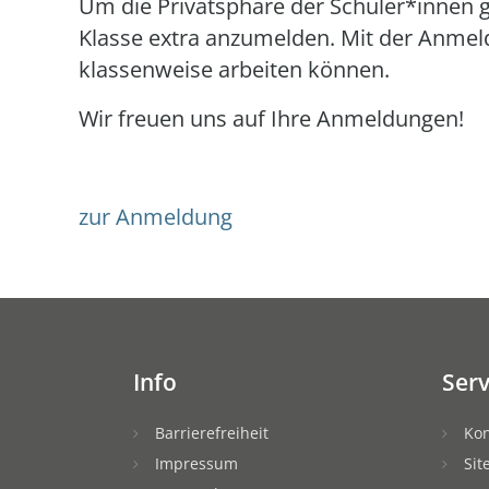
Um die Privatsphäre der Schüler*innen g
Klasse extra anzumelden. Mit der Anmeld
klassenweise arbeiten können.
Wir freuen uns auf Ihre Anmeldungen!
zur Anmeldung
Info
Serv
Barrierefreiheit
Kon
Impressum
Si