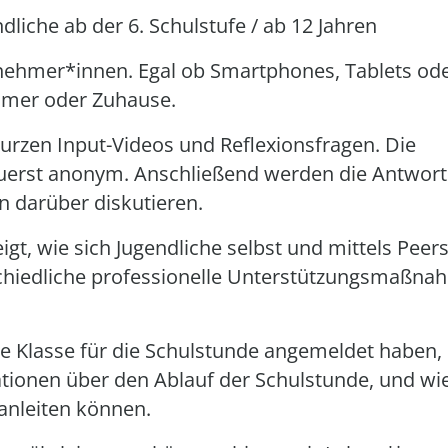
liche ab der 6. Schulstufe / ab 12 Jahren
ilnehmer*innen. Egal ob Smartphones, Tablets od
immer oder Zuhause.
kurzen Input-Videos und Reflexionsfragen. Die
zuerst anonym. Anschließend werden die Antwor
n darüber diskutieren.
gt, wie sich Jugendliche selbst und mittels Peers
schiedliche professionelle Unterstützungsmaßn
ine Klasse für die Schulstunde angemeldet haben,
ationen über den Ablauf der Schulstunde, und wie
 anleiten können.