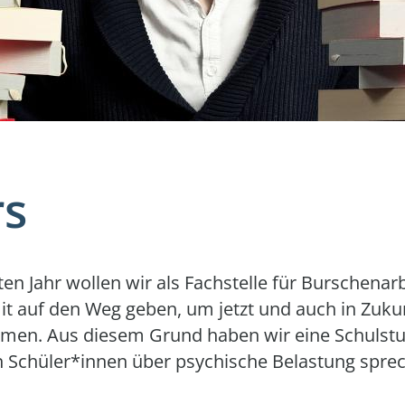
rs
n Jahr wollen wir als Fachstelle für Burschenar
t auf den Weg geben, um jetzt und auch in Zuku
mmen. Aus diesem Grund haben wir eine Schulst
en Schüler*innen über psychische Belastung spre