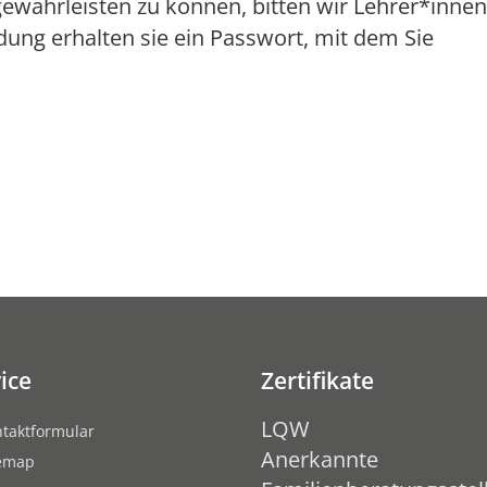
ewährleisten zu können, bitten wir Lehrer*innen
ung erhalten sie ein Passwort, mit dem Sie
ice
Zertifikate
LQW
taktformular
Anerkannte
temap