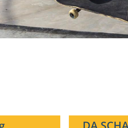
g
DA SCHA