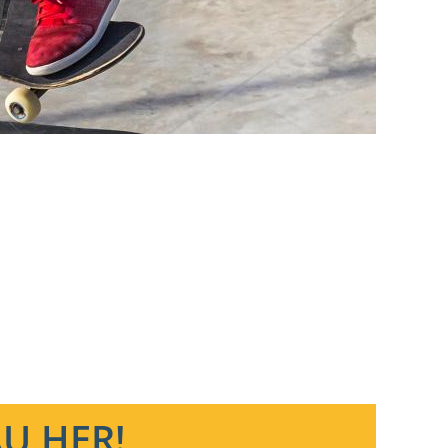
U HER!