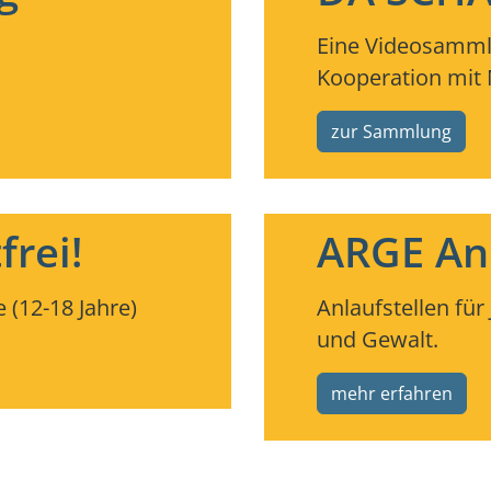
Eine Videosamml
Kooperation mi
zur Sammlung
rei!
ARGE Anl
 (12-18 Jahre)
Anlaufstellen für
und Gewalt.
mehr erfahren