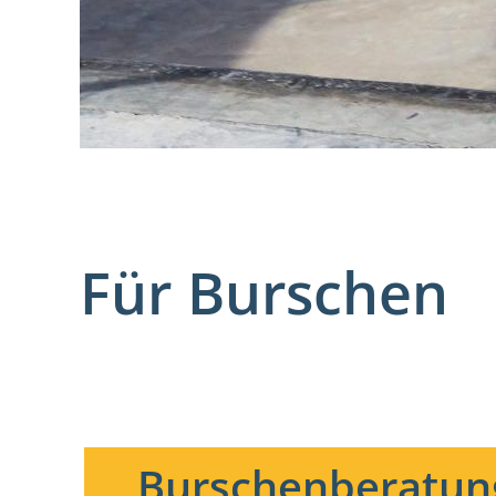
Für Burschen
Burschenberatun