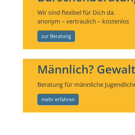
Wir sind flexibel für Dich da.
anonym – vertraulich – kostenlos
zur Beratung
Männlich? Gewaltf
Beratung für männliche Jugendliche
mehr erfahren