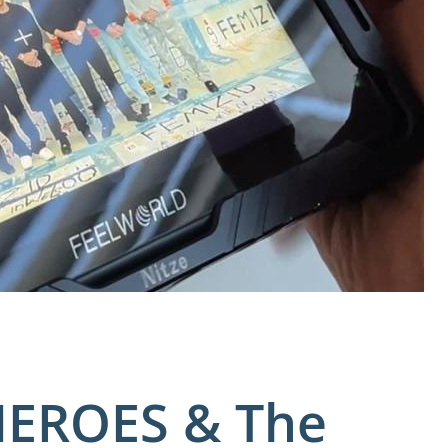
 HEROES & The