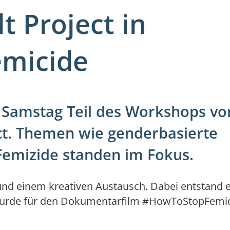
t Project in
micide
Samstag Teil des Workshops vo
ect. Themen wie genderbasierte
Femizide standen im Fokus.
und einem kreativen Austausch. Dabei entstand e
wurde für den Dokumentarfilm #HowToStopFemi