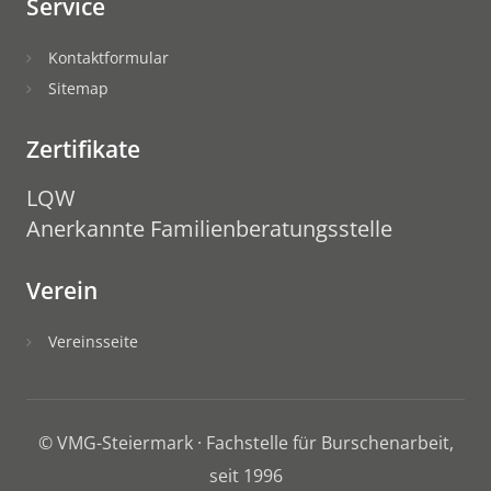
Service
Kontaktformular
Sitemap
Zertifikate
LQW
Anerkannte Familienberatungsstelle
Verein
Vereinsseite
© VMG-Steiermark · Fachstelle für Burschenarbeit,
seit 1996