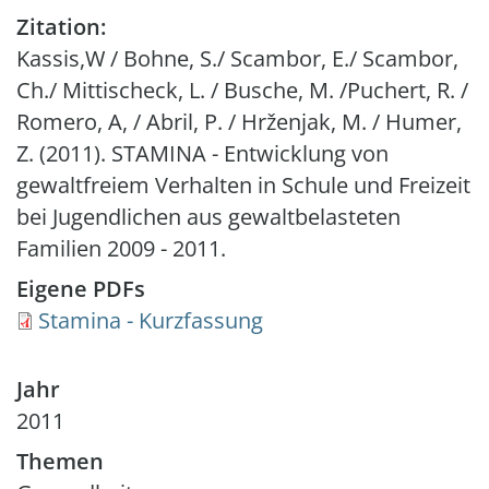
Zitation:
Kassis,W / Bohne, S./ Scambor, E./ Scambor,
Ch./ Mittischeck, L. / Busche, M. /Puchert, R. /
Romero, A, / Abril, P. / Hrženjak, M. / Humer,
Z. (2011). STAMINA - Entwicklung von
gewaltfreiem Verhalten in Schule und Freizeit
bei Jugendlichen aus gewaltbelasteten
Familien 2009 - 2011.
Eigene PDFs
Document
Stamina - Kurzfassung
Jahr
2011
Themen