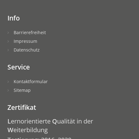
Info
Barrierefreiheit
Impressum
Datenschutz
Service
Kontaktformular
Sitemap
Zertifikat
L
ernorientierte
Q
ualität in der
W
eiterbildung