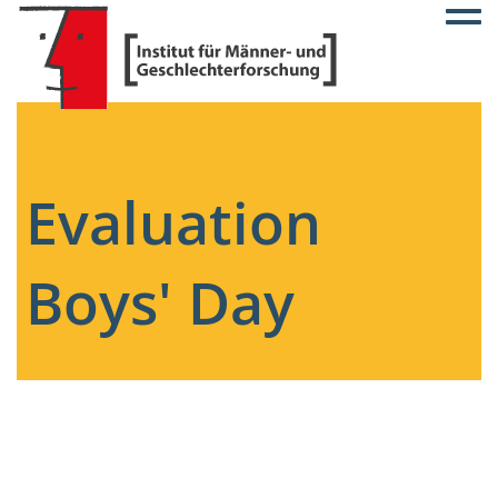
Togg
Evaluation
Boys' Day