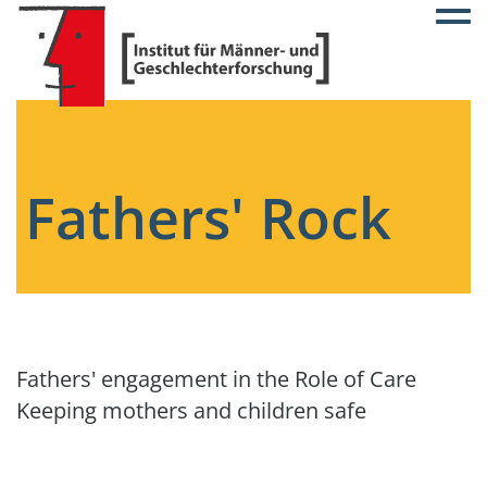
Togg
Fathers' Rock
Fathers' engagement in the Role of Care
Keeping mothers and children safe