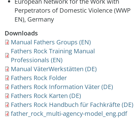
European Network for the Work with
Perpetrators of Domestic Violence (WWP
EN), Germany
Downloads
Document
Manual Fathers Groups (EN)
Document
Fathers Rock Training Manual
Professionals (EN)
Document
Manual VäterWerkstätten (DE)
Document
Fathers Rock Folder
Document
Fathers Rock Information Väter (DE)
Document
Fathers Rock Karten (DE)
Document
Fathers Rock Handbuch für Fachkräfte (DE)
Document
father_rock_multi-agency-model_eng.pdf