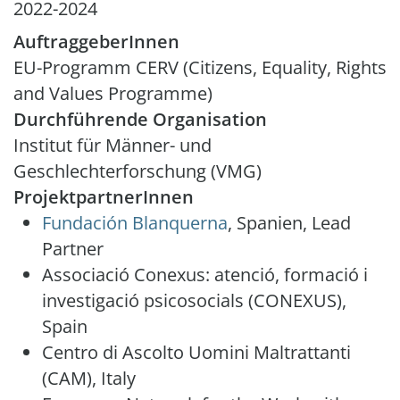
2022-2024
AuftraggeberInnen
EU-Programm CERV (Citizens, Equality, Rights
and Values Programme)
Durchführende Organisation
Institut für Männer- und
Geschlechterforschung (VMG)
ProjektpartnerInnen
Fundación Blanquerna
, Spanien, Lead
Partner
Associació Conexus: atenció, formació i
investigació psicosocials (CONEXUS),
Spain
Centro di Ascolto Uomini Maltrattanti
(CAM), Italy