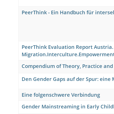
PeerThink - Ein Handbuch für interse
PeerThink Evaluation Report Austria. 
Migration.Interculture.Empowermen
Compendium of Theory, Practice and
Den Gender Gaps auf der Spur: ein
Eine folgenschwere Verbindung
Gender Mainstreaming in Early Chil