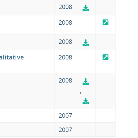
2008
2008
2008
litative
2008
2008
,
2007
2007