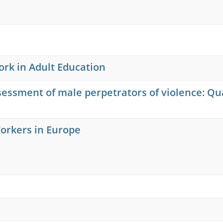
ork in Adult Education
sessment of male perpetrators of violence: Qua
orkers in Europe