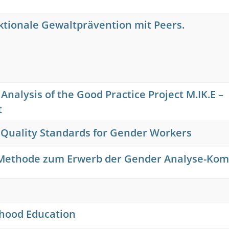
ktionale Gewaltprävention mit Peers.
Analysis of the Good Practice Project M.IK.E –
t
 Quality Standards for Gender Workers
e Methode zum Erwerb der Gender Analyse-Ko
dhood Education