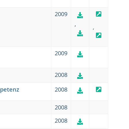
2009
,
,
2009
2008
mpetenz
2008
2008
2008