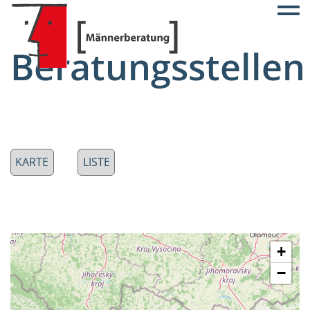
Togg
Beratungsstellen
KARTE
LISTE
+
−