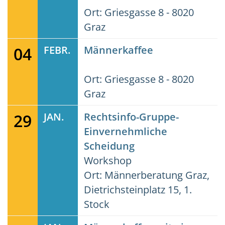
Ort: Griesgasse 8 - 8020
Graz
04
FEBR.
Männerkaffee
Ort: Griesgasse 8 - 8020
Graz
29
JAN.
Rechtsinfo-Gruppe-
Einvernehmliche
Scheidung
Workshop
Ort: Männerberatung Graz,
Dietrichsteinplatz 15, 1.
Stock