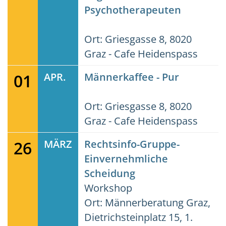
Psychotherapeuten
Ort: Griesgasse 8, 8020
Graz - Cafe Heidenspass
01
APR.
Männerkaffee - Pur
Ort: Griesgasse 8, 8020
Graz - Cafe Heidenspass
26
MÄRZ
Rechtsinfo-Gruppe-
Einvernehmliche
Scheidung
Workshop
Ort: Männerberatung Graz,
Dietrichsteinplatz 15, 1.