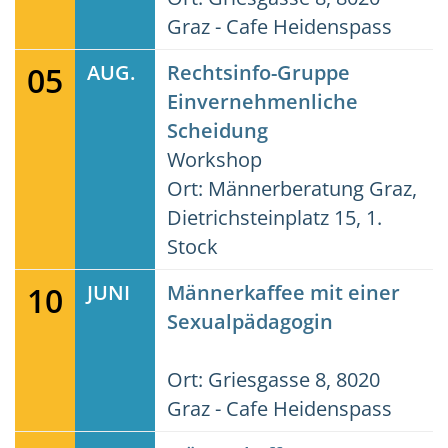
Graz - Cafe Heidenspass
05
AUG.
Rechtsinfo-Gruppe
Einvernehmenliche
Scheidung
Workshop
Ort: Männerberatung Graz,
Dietrichsteinplatz 15, 1.
Stock
10
JUNI
Männerkaffee mit einer
Sexualpädagogin
Ort: Griesgasse 8, 8020
Graz - Cafe Heidenspass