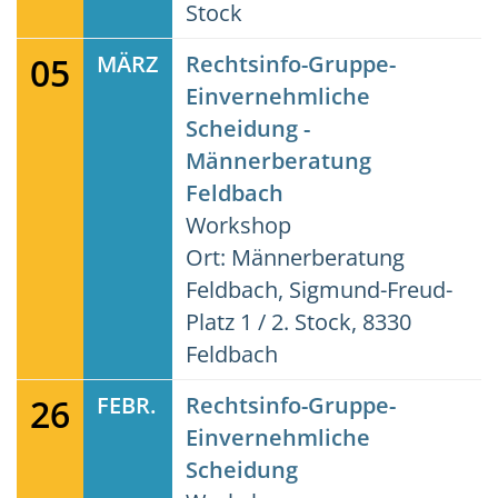
Stock
05
MÄRZ
Rechtsinfo-Gruppe-
Einvernehmliche
Scheidung -
Männerberatung
Feldbach
Workshop
Ort: Männerberatung
Feldbach, Sigmund-Freud-
Platz 1 / 2. Stock, 8330
Feldbach
26
FEBR.
Rechtsinfo-Gruppe-
Einvernehmliche
Scheidung