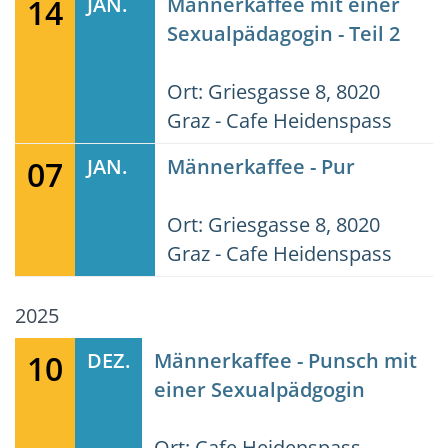
14
JAN.
Männerkaffee mit einer
Sexualpädagogin - Teil 2
Ort: Griesgasse 8, 8020
Graz - Cafe Heidenspass
07
JAN.
Männerkaffee - Pur
Ort: Griesgasse 8, 8020
Graz - Cafe Heidenspass
2025
10
DEZ.
Männerkaffee - Punsch mit
einer Sexualpädgogin
Ort: Cafe Heidenspass -