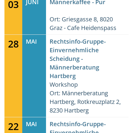
03
JUNI
Männerkaffee - Pur
Ort: Griesgasse 8, 8020
Graz - Cafe Heidenspass
28
MAI
Rechtsinfo-Gruppe-
Einvernehmliche
Scheidung -
Männerberatung
Hartberg
Workshop
Ort: Männerberatung
Hartberg, Rotkreuzplatz 2,
8230 Hartberg
22
MAI
Rechtsinfo-Gruppe-
Einvernehmliche