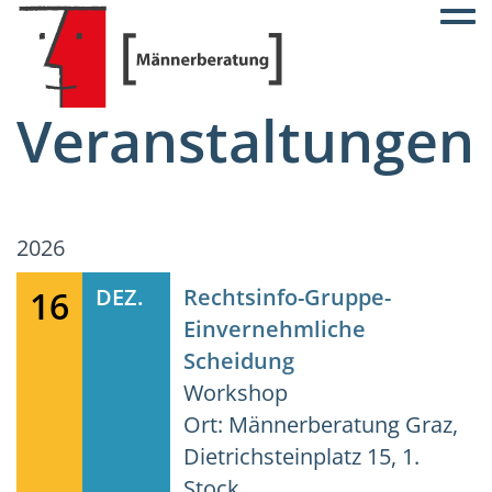
Togg
Veranstaltungen
2026
16
DEZ.
Rechtsinfo-Gruppe-
Einvernehmliche
Scheidung
Workshop
Ort: Männerberatung Graz,
Dietrichsteinplatz 15, 1.
Stock