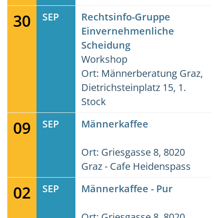
30
SEP
Rechtsinfo-Gruppe
Einvernehmenliche
Scheidung
Workshop
Ort: Männerberatung Graz,
Dietrichsteinplatz 15, 1.
Stock
09
SEP
Männerkaffee
Ort: Griesgasse 8, 8020
Graz - Cafe Heidenspass
02
SEP
Männerkaffee - Pur
Ort: Griesgasse 8, 8020