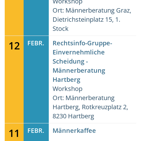
Workshop
Ort: Männerberatung Graz,
Dietrichsteinplatz 15, 1.
Stock
12
FEBR.
Rechtsinfo-Gruppe-
Einvernehmliche
Scheidung -
Männerberatung
Hartberg
Workshop
Ort: Männerberatung
Hartberg, Rotkreuzplatz 2,
8230 Hartberg
11
FEBR.
Männerkaffee