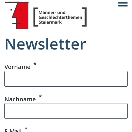
Togg
Newsletter
Vorname
Nachname
E-Mail