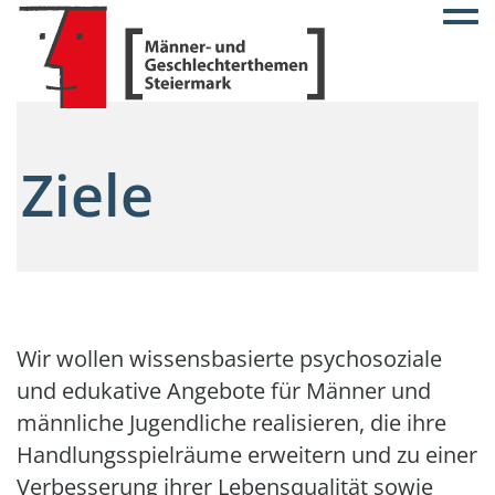
Togg
Ziele
Wir wollen wissensbasierte psychosoziale
und edukative Angebote für Männer und
männliche Jugendliche realisieren, die ihre
Handlungsspielräume erweitern und zu einer
Verbesserung ihrer Lebensqualität sowie