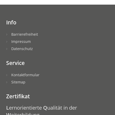
Info
Barrierefreiheit
Impressum
Datenschutz
Service
Kontaktformular
Sitemap
Zertifikat
L
ernorientierte
Q
ualität in der
W
eiterbildung