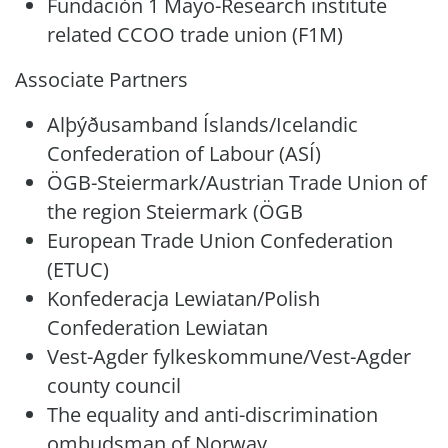
Fundación 1 Mayo-Research institute
related CCOO trade union (F1M)
Associate Partners
Alþýðusamband Íslands/Icelandic
Confederation of Labour (ASÍ)
ÖGB-Steiermark/Austrian Trade Union of
the region Steiermark (ÖGB
European Trade Union Confederation
(ETUC)
Konfederacja Lewiatan/Polish
Confederation Lewiatan
Vest-Agder fylkeskommune/Vest-Agder
county council
The equality and anti-discrimination
ombudsman of Norway