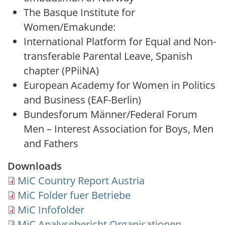
The Basque Institute for
Women/Emakunde:
International Platform for Equal and Non-
transferable Parental Leave, Spanish
chapter (PPiiNA)
European Academy for Women in Politics
and Business (EAF-Berlin)
Bundesforum Männer/Federal Forum
Men – Interest Association for Boys, Men
and Fathers
Downloads
Document
MiC Country Report Austria
Document
MiC Folder fuer Betriebe
Document
MiC Infofolder
Document
MiC Analysebericht Organisationen