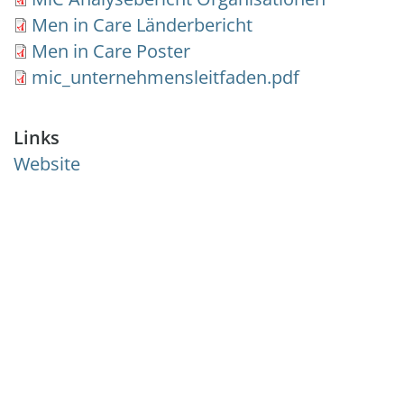
Document
Men in Care Länderbericht
Document
Men in Care Poster
Document
mic_unternehmensleitfaden.pdf
Links
Website