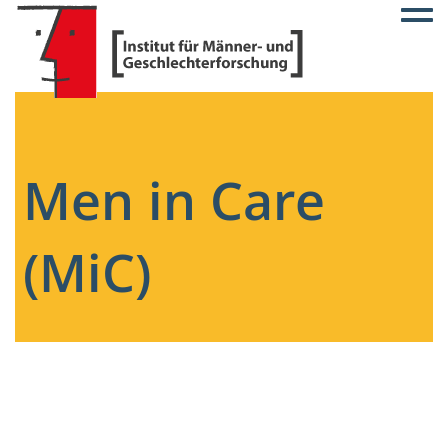
Togg
Men in Care
(MiC)