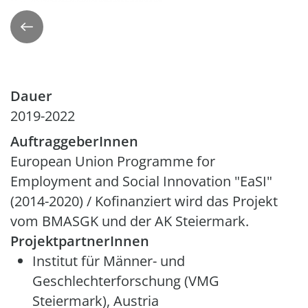
Zurück
Dauer
2019-2022
AuftraggeberInnen
European Union Programme for
Employment and Social Innovation "EaSI"
(2014-2020) / Kofinanziert wird das Projekt
vom BMASGK und der AK Steiermark.
ProjektpartnerInnen
Institut für Männer- und
Geschlechterforschung (VMG
Steiermark), Austria