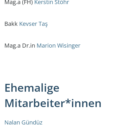
Mag.a (FH)
Kerstin Stöhr
Bakk
Kevser Taş
Mag.a Dr.in
Marion Wisinger
Ehemalige
Mitarbeiter*innen
Nalan Gündüz