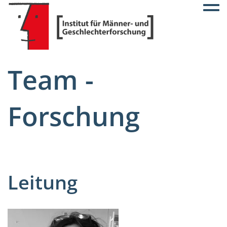
Togg
Team -
Forschung
Leitung