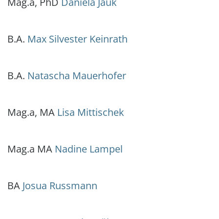
Mag.a, PhD
Daniela Jauk
B.A.
Max Silvester Keinrath
B.A.
Natascha Mauerhofer
Mag.a, MA
Lisa Mittischek
Mag.a MA
Nadine Lampel
BA
Josua Russmann